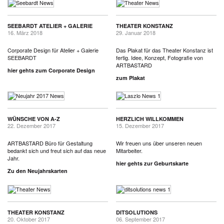
SEEBARDT ATELIER + GALERIE
THEATER KONSTANZ
16. März 2018
29. Januar 2018
Corporate Design für Atelier + Galerie
Das Plakat für das Theater Konstanz ist
SEEBARDT
fertig. Idee, Konzept, Fotografie von
ARTBASTARD
hier gehts zum Corporate Design
zum Plakat
WÜNSCHE VON A-Z
HERZLICH WILLKOMMEN
22. Dezember 2017
15. Dezember 2017
ARTBASTARD Büro für Gestaltung
Wir freuen uns über unseren neuen
bedankt sich und freut sich auf das neue
Mitarbeiter.
Jahr.
hier gehts zur Geburtskarte
Zu den Neujahrskarten
THEATER KONSTANZ
DITSOLUTIONS
20. Oktober 2017
06. September 2017