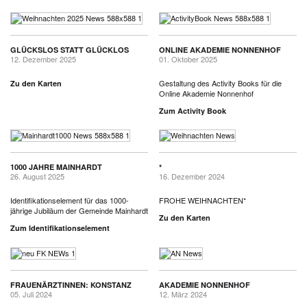
GLÜCKSLOS STATT GLÜCKLOS
ONLINE AKADEMIE NONNENHOF
12. Dezember 2025
01. Oktober 2025
Gestaltung des Activity Books für die
Zu den Karten
Online Akademie Nonnenhof
Zum Activity Book
1000 JAHRE MAINHARDT
*
26. August 2025
16. Dezember 2024
Identifikationselement für das 1000-
FROHE WEIHNACHTEN*
jährige Jubiläum der Gemeinde Mainhardt
Zu den Karten
Zum Identifikationselement
FRAUENÄRZTINNEN: KONSTANZ
AKADEMIE NONNENHOF
05. Juli 2024
12. März 2024