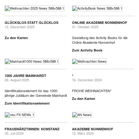
GLÜCKSLOS STATT GLÜCKLOS
ONLINE AKADEMIE NONNENHOF
12. Dezember 2025
01. Oktober 2025
Gestaltung des Activity Books für die
Zu den Karten
Online Akademie Nonnenhof
Zum Activity Book
1000 JAHRE MAINHARDT
*
26. August 2025
16. Dezember 2024
Identifikationselement für das 1000-
FROHE WEIHNACHTEN*
jährige Jubiläum der Gemeinde Mainhardt
Zu den Karten
Zum Identifikationselement
FRAUENÄRZTINNEN: KONSTANZ
AKADEMIE NONNENHOF
05. Juli 2024
12. März 2024