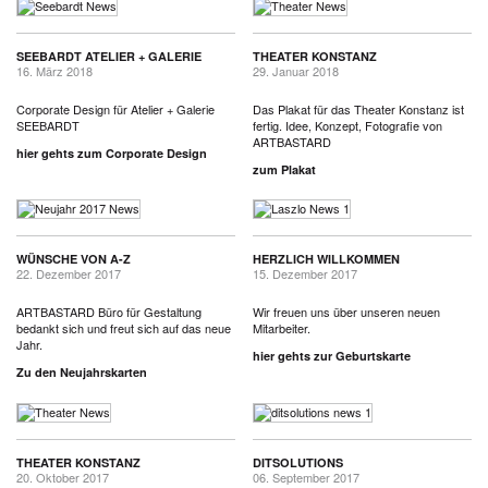
SEEBARDT ATELIER + GALERIE
THEATER KONSTANZ
16. März 2018
29. Januar 2018
Corporate Design für Atelier + Galerie
Das Plakat für das Theater Konstanz ist
SEEBARDT
fertig. Idee, Konzept, Fotografie von
ARTBASTARD
hier gehts zum Corporate Design
zum Plakat
WÜNSCHE VON A-Z
HERZLICH WILLKOMMEN
22. Dezember 2017
15. Dezember 2017
ARTBASTARD Büro für Gestaltung
Wir freuen uns über unseren neuen
bedankt sich und freut sich auf das neue
Mitarbeiter.
Jahr.
hier gehts zur Geburtskarte
Zu den Neujahrskarten
THEATER KONSTANZ
DITSOLUTIONS
20. Oktober 2017
06. September 2017