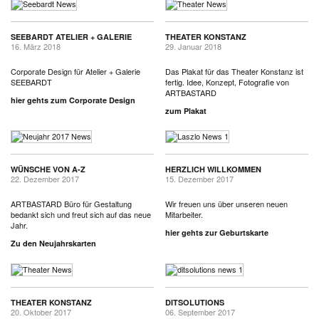
SEEBARDT ATELIER + GALERIE
THEATER KONSTANZ
16. März 2018
29. Januar 2018
Corporate Design für Atelier + Galerie
Das Plakat für das Theater Konstanz ist
SEEBARDT
fertig. Idee, Konzept, Fotografie von
ARTBASTARD
hier gehts zum Corporate Design
zum Plakat
WÜNSCHE VON A-Z
HERZLICH WILLKOMMEN
22. Dezember 2017
15. Dezember 2017
ARTBASTARD Büro für Gestaltung
Wir freuen uns über unseren neuen
bedankt sich und freut sich auf das neue
Mitarbeiter.
Jahr.
hier gehts zur Geburtskarte
Zu den Neujahrskarten
THEATER KONSTANZ
DITSOLUTIONS
20. Oktober 2017
06. September 2017