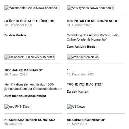
GLÜCKSLOS STATT GLÜCKLOS
ONLINE AKADEMIE NONNENHOF
12. Dezember 2025
01. Oktober 2025
Gestaltung des Activity Books für die
Zu den Karten
Online Akademie Nonnenhof
Zum Activity Book
1000 JAHRE MAINHARDT
*
26. August 2025
16. Dezember 2024
Identifikationselement für das 1000-
FROHE WEIHNACHTEN*
jährige Jubiläum der Gemeinde Mainhardt
Zu den Karten
Zum Identifikationselement
FRAUENÄRZTINNEN: KONSTANZ
AKADEMIE NONNENHOF
05. Juli 2024
12. März 2024