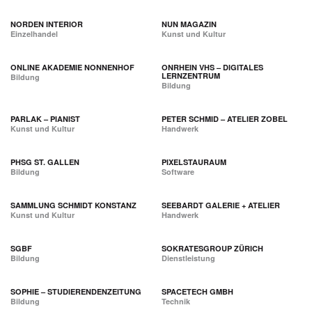
NORDEN INTERIOR
NUN MAGAZIN
Einzelhandel
Kunst und Kultur
ONLINE AKADEMIE NONNENHOF
ONRHEIN VHS – DIGITALES
LERNZENTRUM
Bildung
Bildung
PARLAK – PIANIST
PETER SCHMID – ATELIER ZOBEL
Kunst und Kultur
Handwerk
PHSG ST. GALLEN
PIXELSTAURAUM
Bildung
Software
SAMMLUNG SCHMIDT KONSTANZ
SEEBARDT GALERIE + ATELIER
Kunst und Kultur
Handwerk
SGBF
SOKRATESGROUP ZÜRICH
Bildung
Dienstleistung
SOPHIE – STUDIERENDENZEITUNG
SPACETECH GMBH
Bildung
Technik