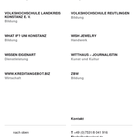
VOLKSHOCHSCHULE LANDKREIS
VOLKSHOCHSCHULE REUTLINGEN
KONSTANZ E. V.
Bildung
Bildung
WHAT IF? UNI KONSTANZ
WISH JEWELRY
Bildung
Handwerk
WISSEN EIGENART
WITTHAUS – JOURNALISTIN
Dienstleistung
Kunst und Kultur
WWW.KREDITANGEBOT.BIZ
ZBW
Wirtschaft
Bildung
Kontakt
nach oben
+49 (0)7531/8 041 916
T
hallo@artbastard.de
E