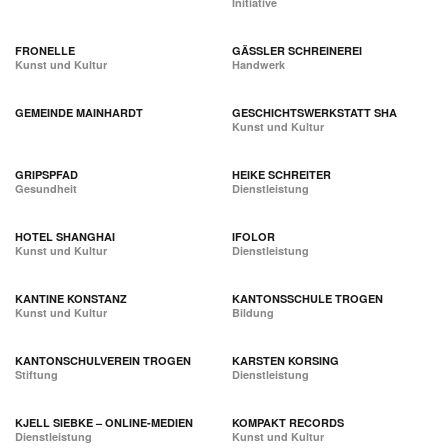
Initiative
FRONELLE
GÄSSLER SCHREINEREI
Kunst und Kultur
Handwerk
GEMEINDE MAINHARDT
GESCHICHTSWERKSTATT SHA
Kunst und Kultur
GRIPSPFAD
HEIKE SCHREITER
Gesundheit
Dienstleistung
HOTEL SHANGHAI
IFOLOR
Kunst und Kultur
Dienstleistung
KANTINE KONSTANZ
KANTONSSCHULE TROGEN
Kunst und Kultur
Bildung
KANTONSCHULVEREIN TROGEN
KARSTEN KORSING
Stiftung
Dienstleistung
KJELL SIEBKE – ONLINE-MEDIEN
KOMPAKT RECORDS
Dienstleistung
Kunst und Kultur