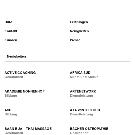
Büro
Leistungen
Kontakt
Neuigkeiten
Kunden
Presse
Neuigkeiten
ACTIVE COACHING
AFRIKA SÜD
Gesundheit
Kunst und Kultur
AKADEMIE NONNENHOF
ARTENETWORK
Bildung
Dienstleistung
ASD
AXA WINTERTHUR
Bildung
Dienstleistung
BAAN BUA – THAI-MASSAGE
BACHER OSTEOPATHIE
Gesundheit
Gesundheit