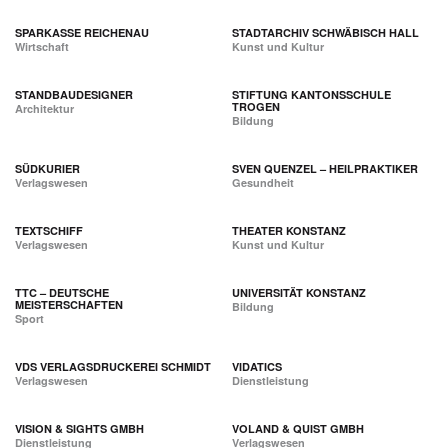
SPARKASSE REICHENAU
STADTARCHIV SCHWÄBISCH HALL
Wirtschaft
Kunst und Kultur
STANDBAUDESIGNER
STIFTUNG KANTONSSCHULE
TROGEN
Architektur
Bildung
SÜDKURIER
SVEN QUENZEL – HEILPRAKTIKER
Verlagswesen
Gesundheit
TEXTSCHIFF
THEATER KONSTANZ
Verlagswesen
Kunst und Kultur
TTC – DEUTSCHE
UNIVERSITÄT KONSTANZ
MEISTERSCHAFTEN
Bildung
Sport
VDS VERLAGSDRUCKEREI SCHMIDT
VIDATICS
Verlagswesen
Dienstleistung
VISION & SIGHTS GMBH
VOLAND & QUIST GMBH
Dienstleistung
Verlagswesen