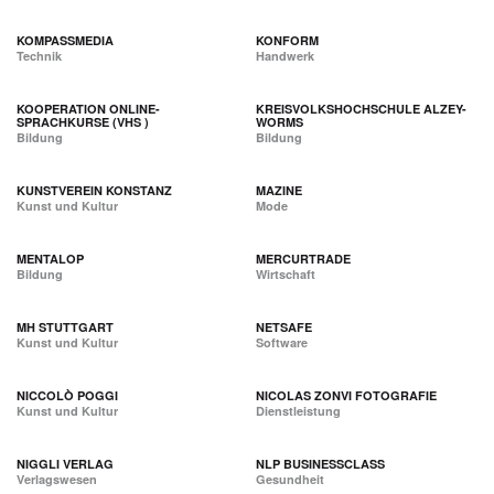
KOMPASSMEDIA
KONFORM
Technik
Handwerk
KOOPERATION ONLINE-
KREISVOLKSHOCHSCHULE ALZEY-
SPRACHKURSE (VHS )
WORMS
Bildung
Bildung
KUNSTVEREIN KONSTANZ
MAZINE
Kunst und Kultur
Mode
MENTALOP
MERCURTRADE
Bildung
Wirtschaft
MH STUTTGART
NETSAFE
Kunst und Kultur
Software
NICCOLÒ POGGI
NICOLAS ZONVI FOTOGRAFIE
Kunst und Kultur
Dienstleistung
NIGGLI VERLAG
NLP BUSINESSCLASS
Verlagswesen
Gesundheit